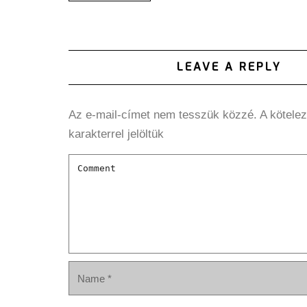
LEAVE A REPLY
Az e-mail-címet nem tesszük közzé.
A kötele
karakterrel jelöltük