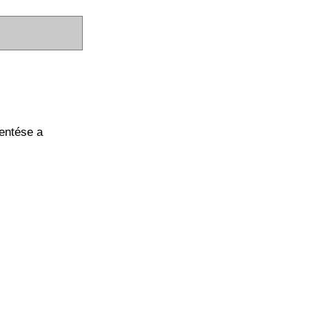
entése a
.