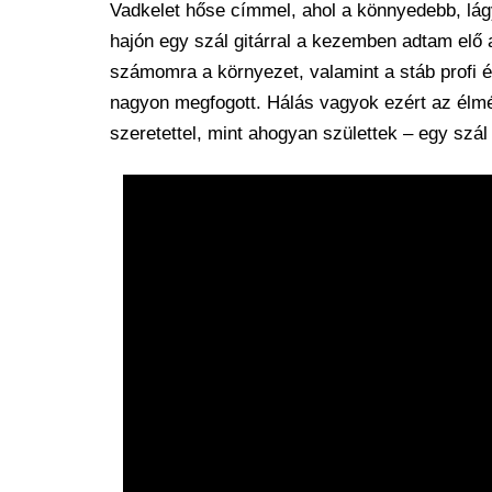
Vadkelet hőse címmel, ahol a könnyedebb, lág
hajón egy szál gitárral a kezemben adtam elő a
számomra a környezet, valamint a stáb profi é
nagyon megfogott. Hálás vagyok ezért az élmé
szeretettel, mint ahogyan születtek – egy szál 