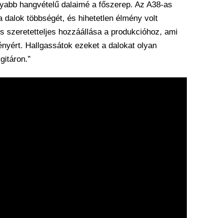
yabb hangvételű dalaimé a főszerep. Az A38-as
 dalok többségét, és hihetetlen élmény volt
s szeretetteljes hozzáállása a produkcióhoz, ami
nyért. Hallgassátok ezeket a dalokat olyan
gitáron.”