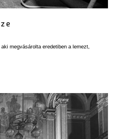
eze
aki megvásárolta eredetiben a lemezt,