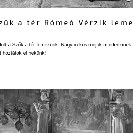
zűk a tér Rómeó Vérzik lem
ott a Szűk a tér lemezünk. Nagyon köszönjük mindenkinek, 
t hoztátok el nekünk!