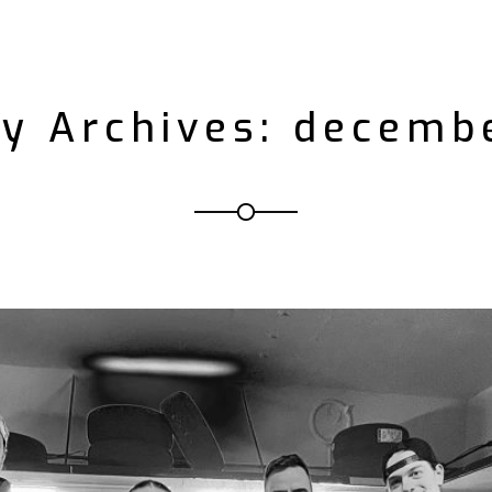
y Archives: decemb