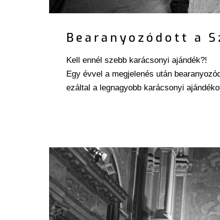
Bearanyozódott a S
Kell ennél szebb karácsonyi ajándék?!
Egy évvel a megjelenés után bearanyozód
ezáltal a legnagyobb karácsonyi ajándéko