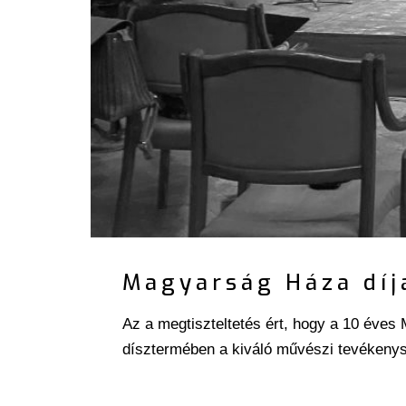
Magyarság Háza díj
Az a megtiszteltetés ért, hogy a 10 év
dísztermében a kiváló művészi tevékenysé