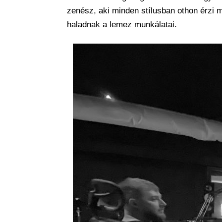
zenész, aki minden stílusban othon érzi 
haladnak a lemez munkálatai.