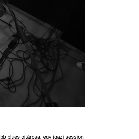
bb blues gitárosa, egy igazi session