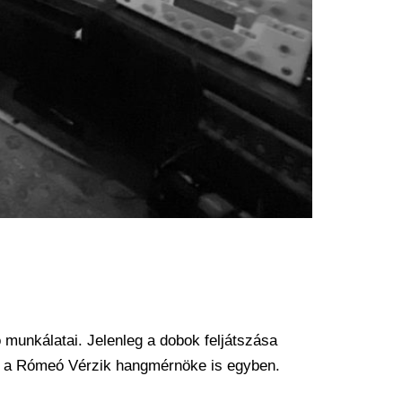
munkálatai. Jelenleg a dobok feljátszása
 ő a Rómeó Vérzik hangmérnöke is egyben.