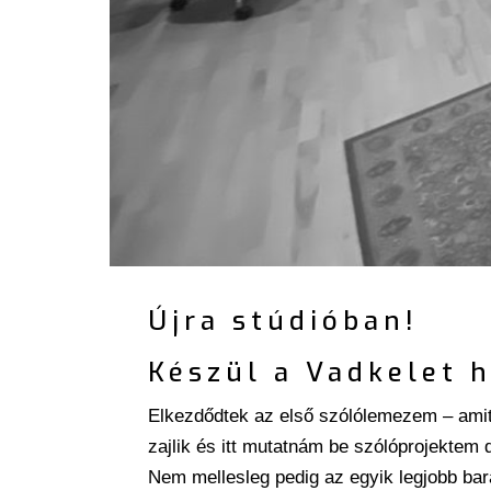
Újra stúdióban!
Készül a Vadkelet 
Elkezdődtek az első szólólemezem – amit 
zajlik és itt mutatnám be szólóprojekte
Nem mellesleg pedig az egyik legjobb ba