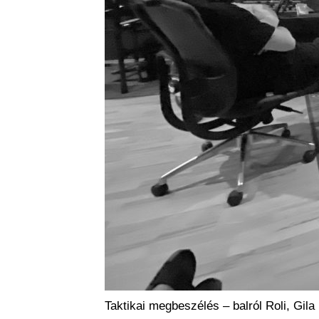
Taktikai megbeszélés – balról Roli, Gi