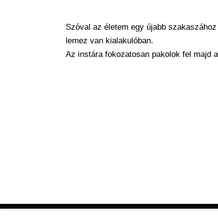
Szóval az életem egy újabb szakaszához 
lemez van kialakulóban.
Az
instára
fokozatosan pakolok fel majd ak