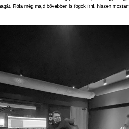
magát. Róla még majd bővebben is fogok írni, hiszen mostant