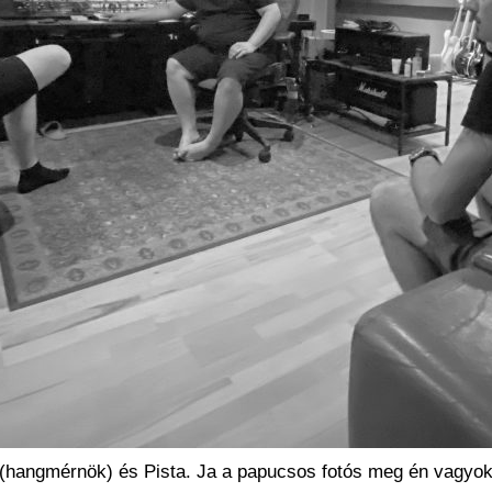
la (hangmérnök) és Pista. Ja a papucsos fotós meg én vagyo