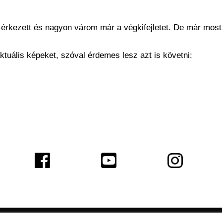
érkezett és nagyon várom már a végkifejletet. De már most
tuális képeket, szóval érdemes lesz azt is követni: